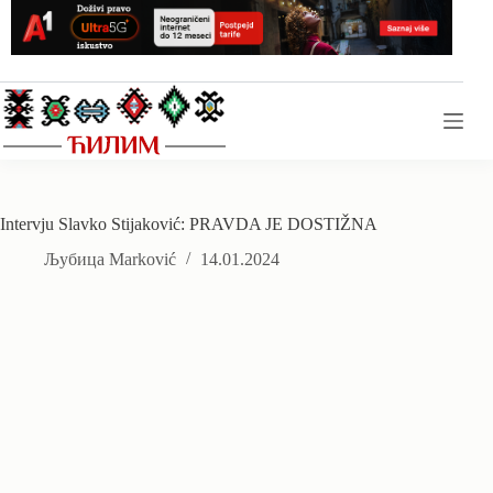
Skip
to
content
Intervju Slavko Stijaković: PRAVDA JE DOSTIŽNA
Љубица Marković
14.01.2024