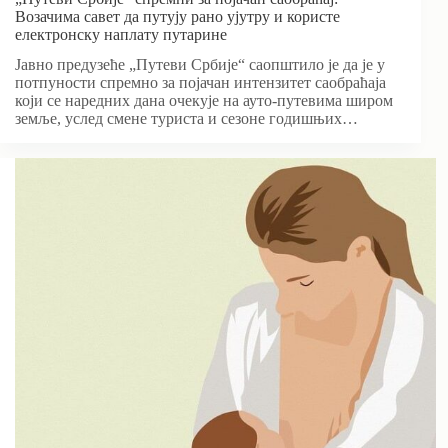
Возачима савет да путују рано ујутру и користе
електронску наплату путарине
Јавно предузеће „Путеви Србије“ саопштило је да је у
потпуности спремно за појачан интензитет саобраћаја
који се наредних дана очекује на ауто-путевима широм
земље, услед смене туриста и сезоне годишњих…