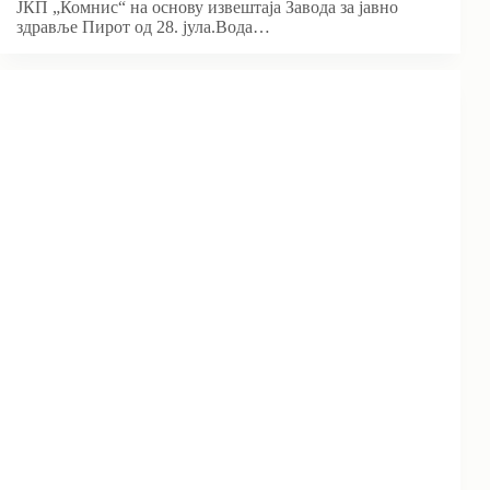
ЈКП „Комнис“ на основу извештаја Завода за јавно
здравље Пирот од 28. јула.Вода…