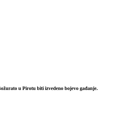
Božurato u Pirotu biti izvedeno bojevo
gađanje.