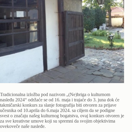
Tradicionalna izložba pod nazivom „(Ne)briga o kulturnom
nasleđu 2024“ održaće se od 16. maja i trajaće do 3. juna dok će
takmičarski konkurs za slanje fotografija biti otvoren za prijave
učesnika od 10.aprila do 6.maja 2024. sa ciljem da se podigne
svest o značaju našeg kulturnog bogatstva, ovaj konkurs otvoren je
za sve kreativne umove koji su spremni da svojim objektivima
ovekoveče naše nasleđe.