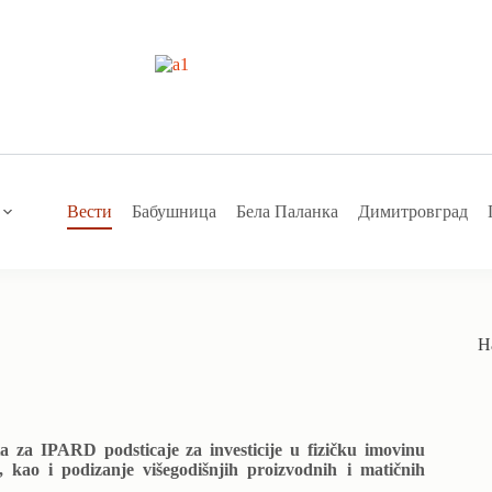
Вести
Бабушница
Бела Паланка
Димитровград
Н
a za IPARD podsticaje za investicije u fizičku imovinu
 kao i podizanje višegodišnjih proizvodnih i matičnih