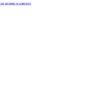
ан колико и алкохол