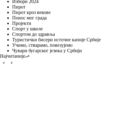
Избори 2024
Пирот
Пирот кроз векове
Понос мог града
Пројекти
Спорт у школе
Спортом до здравља
Туристички бисери источне капије Србије
Учимо, стварамо, повезујемо
Чувари бугарског језика у Србији
Најчитаније