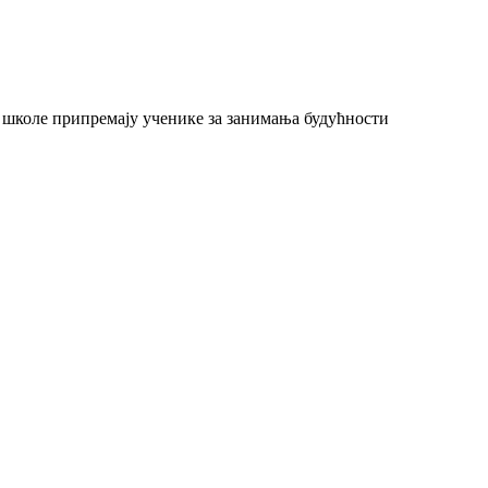
 школе припремају ученике за занимања будућности