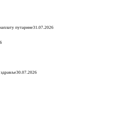
 наплату путарине
31.07.2026
26
 здравље
30.07.2026