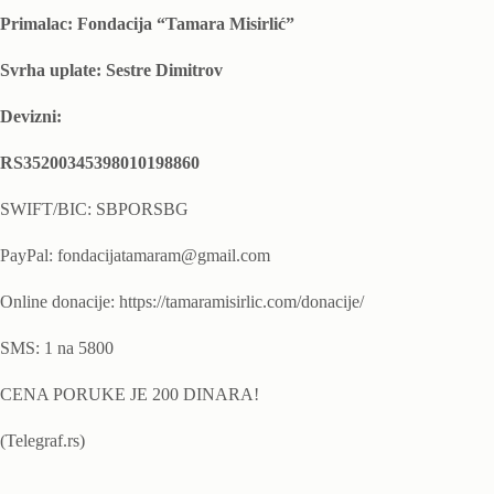
Primalac: Fondacija “Tamara Misirlić”
Svrha uplate: Sestre Dimitrov
Devizni:
RS35200345398010198860
SWIFT/BIC: SBPORSBG
PayPal: fondacijatamaram@gmail.com
Online donacije: https://tamaramisirlic.com/donacije/
SMS: 1 na 5800
CENA PORUKE JE 200 DINARA!
(Telegraf.rs)