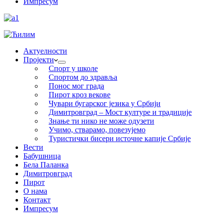
Импресум
Актуелности
Пројекти
Спорт у школе
Спортом до здравља
Понос мог града
Пирот кроз векове
Чувари бугарског језика у Србији
Димитровград – Мост културе и традиције
Знање ти нико не може одузети
Учимо, стварамо, повезујемо
Туристички бисери источне капије Србије
Вести
Бабушница
Бела Паланка
Димитровград
Пирот
О нама
Контакт
Импресум