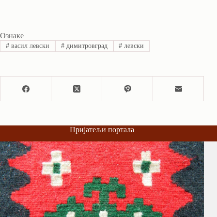
Ознаке
#
васил левски
#
димитровград
#
левски
Пријатељи портала