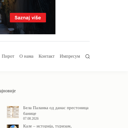
Пирот
О нама
Контакт
Импресум
ајновије
Бела Паланка од данас престоница
банице
07.08.2026
Кале – историја, туризам,