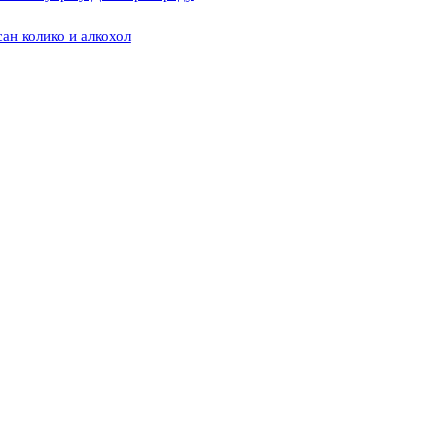
ан колико и алкохол