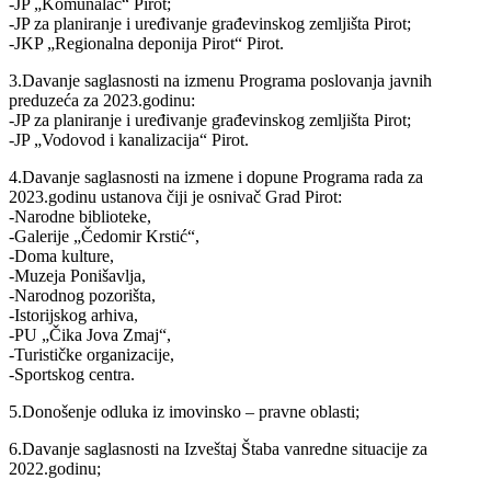
-JP „Komunalac“ Pirot;
-JP za planiranje i uređivanje građevinskog zemljišta Pirot;
-JKP „Regionalna deponija Pirot“ Pirot.
3.Davanje saglasnosti na izmenu Programa poslovanja javnih
preduzeća za 2023.godinu:
-JP za planiranje i uređivanje građevinskog zemljišta Pirot;
-JP „Vodovod i kanalizacija“ Pirot.
4.Davanje saglasnosti na izmene i dopune Programa rada za
2023.godinu ustanova čiji je osnivač Grad Pirot:
-Narodne biblioteke,
-Galerije „Čedomir Krstić“,
-Doma kulture,
-Muzeja Ponišavlja,
-Narodnog pozorišta,
-Istorijskog arhiva,
-PU „Čika Jova Zmaj“,
-Turističke organizacije,
-Sportskog centra.
5.Donošenje odluka iz imovinsko – pravne oblasti;
6.Davanje saglasnosti na Izveštaj Štaba vanredne situacije za
2022.godinu;