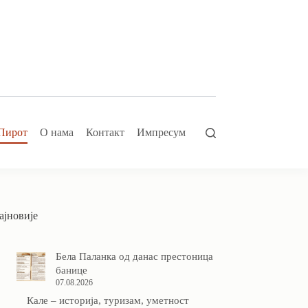
Пирот
О нама
Контакт
Импресум
ајновије
Бела Паланка од данас престоница
банице
07.08.2026
Кале – историја, туризам, уметност